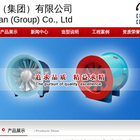
（集团）有限公司
an (Group) Co., Ltd
产品展示
新闻中心
造型说明
工程案例
资质荣誉
|
|
|
|
产品展示
/ Products Show