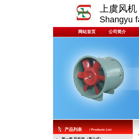
上虞风机
Shangyu f
网站首页
公司简介
|
|
产品列表
/ Products List