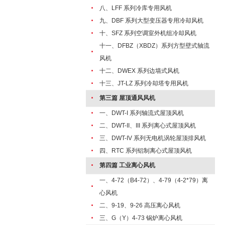
·
八、LFF 系列冷库专用风机
·
九、DBF 系列大型变压器专用冷却风机
·
十、SFZ 系列空调室外机组冷却风机
十一、DFBZ（XBDZ）系列方型壁式轴流
·
风机
·
十二、DWEX 系列边墙式风机
·
十三、JT-LZ 系列冷却塔专用风机
·
第三篇 屋顶通风风机
·
一、DWT-I 系列轴流式屋顶风机
·
二、DWT-II、III 系列离心式屋顶风机
·
三、DWT-IV 系列无电机涡轮屋顶排风机
·
四、RTC 系列铝制离心式屋顶风机
·
第四篇 工业离心风机
一、4-72（B4-72）、4-79（4-2*79）离
·
心风机
·
二、9-19、9-26 高压离心风机
·
三、G（Y）4-73 锅炉离心风机